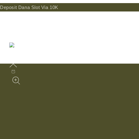
S
Deposit Dana Slot Via 10K
k
i
p
t
o
c
o
n
C
t
S
a
r
e
k
t
n
i
t
p
t
o
p