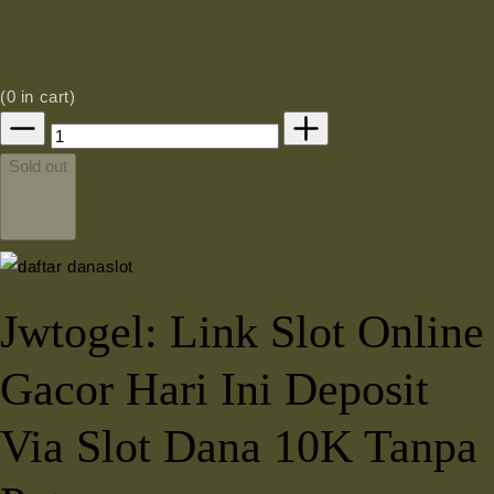
(
0
in cart)
D
I
e
n
c
c
Sold out
r
r
e
e
a
a
s
s
e
e
q
q
u
u
a
a
Jwtogel: Link Slot Online
n
n
t
t
i
i
Gacor Hari Ini Deposit
t
t
y
y
f
f
Via Slot Dana 10K Tanpa
o
o
r
r
J
J