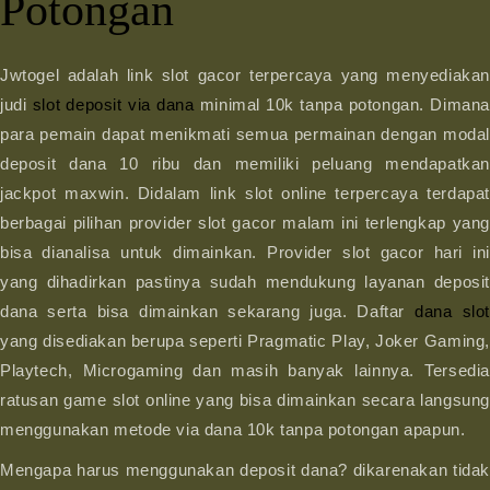
Potongan
w
w
t
t
o
o
g
g
Jwtogel adalah link slot gacor terpercaya yang menyediakan
e
e
l
l
judi
slot deposit via dana
minimal 10k tanpa potongan. Dimana
:
:
para pemain dapat menikmati semua permainan dengan modal
L
L
i
i
deposit dana 10 ribu dan memiliki peluang mendapatkan
n
n
k
k
jackpot maxwin. Didalam link slot online terpercaya terdapat
S
S
berbagai pilihan provider slot gacor malam ini terlengkap yang
l
l
o
o
bisa dianalisa untuk dimainkan. Provider slot gacor hari ini
t
t
yang dihadirkan pastinya sudah mendukung layanan deposit
O
O
n
n
dana serta bisa dimainkan sekarang juga. Daftar
dana slot
l
l
i
i
yang disediakan berupa seperti Pragmatic Play, Joker Gaming,
n
n
Playtech, Microgaming dan masih banyak lainnya. Tersedia
e
e
G
G
ratusan game slot online yang bisa dimainkan secara langsung
a
a
menggunakan metode via dana 10k tanpa potongan apapun.
c
c
o
o
Mengapa harus menggunakan deposit dana? dikarenakan tidak
r
r
H
H