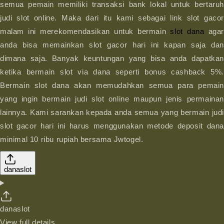
semua pemain memiliki transaksi bank lokal untuk bertaruh
a
a
r
r
judi slot online. Maka dari itu kami sebagai link slot gacor
i
i
malam ini merekomendasikan untuk bermain
slot dana
aga
I
I
n
n
anda bisa memainkan slot gacor hari ini kapan saja dan
i
i
dimana saja. Banyak keuntungan yang bisa anda dapatkan
D
D
e
e
ketika bermain slot via dana seperti bonus cashback 5%.
p
p
o
o
Bermain slot dana akan memudahkan semua para pemain
s
s
yang ingin bermain judi slot online maupun jenis permainan
i
i
t
t
lainnya. Kami sarankan kepada anda semua yang bermain judi
V
V
slot gacor hari ini harus menggunakan metode deposit dana
i
i
a
a
minimal 10 ribu rupiah bersama Jwtogel.
S
S
l
l
o
o
danaslot
t
t
D
D
a
a
n
n
a
a
danaslot
1
1
0
0
View full details