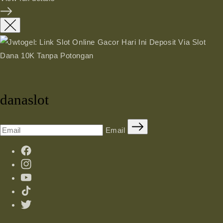
K
K
T
T
a
a
n
n
p
p
a
a
P
P
o
o
t
t
o
o
n
n
danaslot
g
g
a
a
n
n
Email
F
a
I
c
n
Y
e
s
o
T
b
t
u
i
T