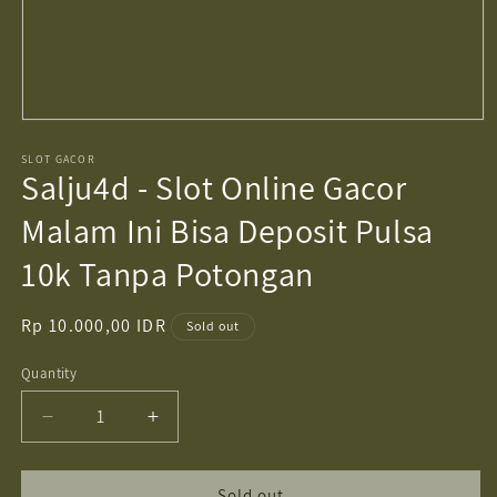
Open
media
SLOT GACOR
1
Salju4d - Slot Online Gacor
in
modal
Malam Ini Bisa Deposit Pulsa
10k Tanpa Potongan
Regular
Rp 10.000,00 IDR
Sold out
price
Quantity
Decrease
Increase
quantity
quantity
for
for
Sold out