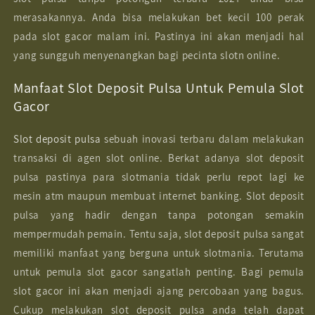
merasakannya. Anda bisa melakukan bet kecil 100 perak
pada slot gacor malam ini. Pastinya ini akan menjadi hal
yang sungguh menyenangkan bagi pecinta slotn online.
Manfaat Slot Deposit Pulsa Untuk Pemula Slot
Gacor
Slot deposit pulsa
sebuah inovasi terbaru dalam melakukan
transaksi di agen slot online. Berkat adanya slot deposit
pulsa pastinya para slotmania tidak perlu repot lagi ke
mesin atm maupun membuat internet banking. Slot deposit
pulsa yang hadir dengan tanpa potongan semakin
mempermudah pemain. Tentu saja, slot deposit pulsa sangat
memiliki manfaat yang berguna untuk slotmania. Terutama
untuk pemula slot gacor sangatlah penting. Bagi pemula
slot gacor ini akan menjadi ajang percobaan yang bagus.
Cukup melakukan slot deposit pulsa anda telah dapat