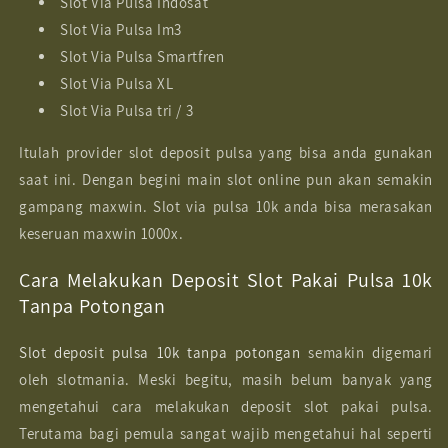
Slot Via Pulsa Indosat
Slot Via Pulsa Im3
Slot Via Pulsa Smartfren
Slot Via Pulsa XL
Slot Via Pulsa tri / 3
Itulah provider slot deposit pulsa yang bisa anda gunakan
saat ini. Dengan begini main slot online pun akan semakin
gampang maxwin. Slot via pulsa 10k anda bisa merasakan
keseruan maxwin 1000x.
Cara Melakukan Deposit Slot Pakai Pulsa 10k
Tanpa Potongan
Slot deposit pulsa 10k tanpa potongan
semakin digemari
oleh slotmania. Meski begitu, masih belum banyak yang
mengetahui cara melakukan deposit slot pakai pulsa.
Terutama bagi pemula sangat wajib mengetahui hal seperti